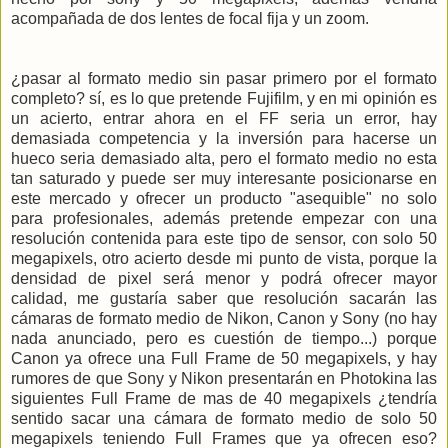
acompañada de dos lentes de focal fija y un zoom.
¿pasar al formato medio sin pasar primero por el formato
completo? sí, es lo que pretende Fujifilm, y en mi opinión es
un acierto, entrar ahora en el FF seria un error, hay
demasiada competencia y la inversión para hacerse un
hueco seria demasiado alta, pero el formato medio no esta
tan saturado y puede ser muy interesante posicionarse en
este mercado y ofrecer un producto "asequible" no solo
para profesionales, además pretende empezar con una
resolución contenida para este tipo de sensor, con solo 50
megapixels, otro acierto desde mi punto de vista, porque la
densidad de pixel será menor y podrá ofrecer mayor
calidad, me gustaría saber que resolución sacarán las
cámaras de formato medio de Nikon, Canon y Sony (no hay
nada anunciado, pero es cuestión de tiempo...) porque
Canon ya ofrece una Full Frame de 50 megapixels, y hay
rumores de que Sony y Nikon presentarán en Photokina las
siguientes Full Frame de mas de 40 megapixels ¿tendría
sentido sacar una cámara de formato medio de solo 50
megapixels teniendo Full Frames que ya ofrecen eso?