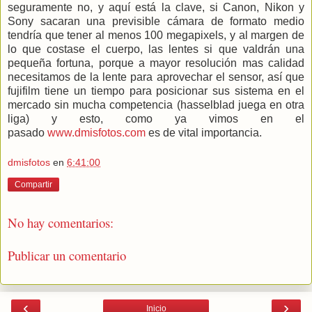
seguramente no, y aquí está la clave, si Canon, Nikon y
Sony sacaran una previsible cámara de formato medio
tendría que tener al menos 100 megapixels, y al margen de
lo que costase el cuerpo, las lentes si que valdrán una
pequeña fortuna, porque a mayor resolución mas calidad
necesitamos de la lente para aprovechar el sensor, así que
fujifilm tiene un tiempo para posicionar sus sistema en el
mercado sin mucha competencia (hasselblad juega en otra
liga) y esto, como ya vimos en el
pasado
www.dmisfotos.com
es de vital importancia.
dmisfotos
en
6:41:00
Compartir
No hay comentarios:
Publicar un comentario
‹
›
Inicio