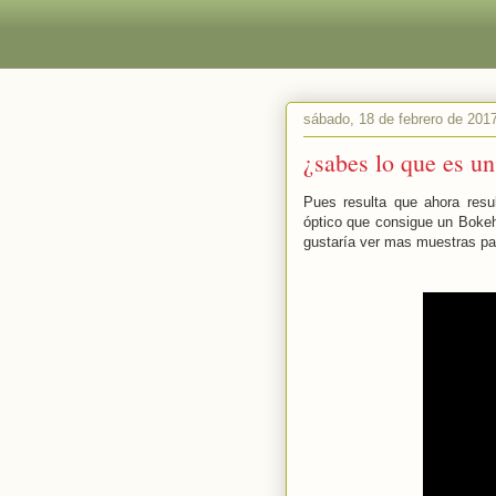
sábado, 18 de febrero de 201
¿sabes lo que es un
Pues resulta que ahora res
óptico que consigue un Bokeh 
gustaría ver mas muestras pa