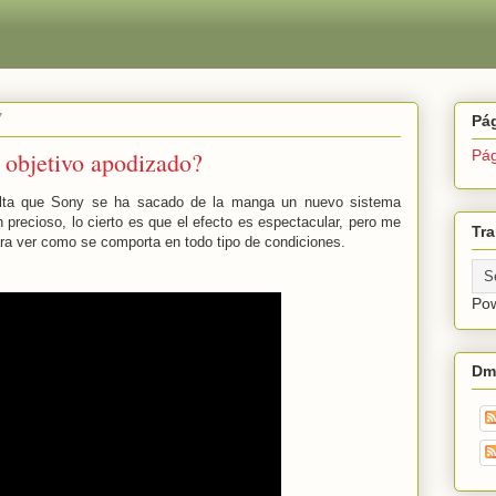
7
Pá
 objetivo apodizado?
Pág
ulta que Sony se ha sacado de la manga un nuevo sistema
precioso, lo cierto es que el efecto es espectacular, pero me
Tra
ra ver como se comporta en todo tipo de condiciones.
Po
Dm