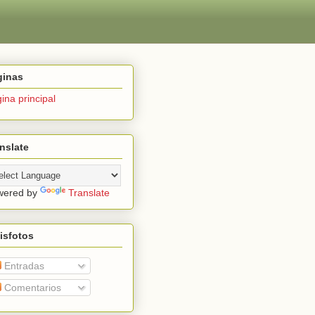
ginas
ina principal
nslate
wered by
Translate
isfotos
Entradas
Comentarios