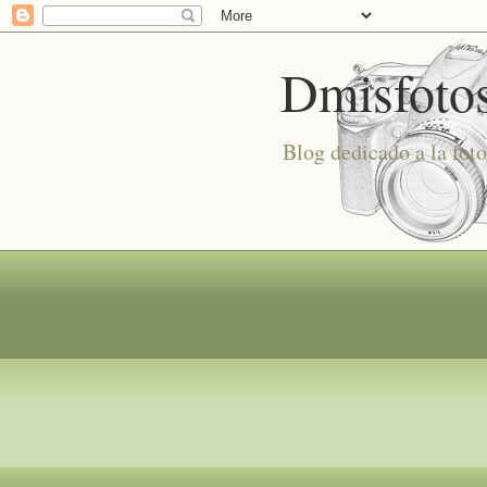
Dmisfoto
Blog dedicado a la foto