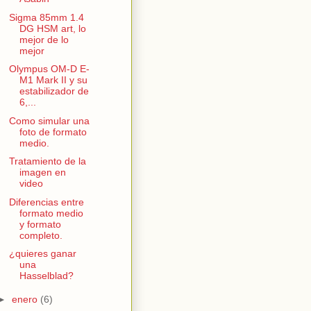
Sigma 85mm 1.4
DG HSM art, lo
mejor de lo
mejor
Olympus OM-D E-
M1 Mark II y su
estabilizador de
6,...
Como simular una
foto de formato
medio.
Tratamiento de la
imagen en
video
Diferencias entre
formato medio
y formato
completo.
¿quieres ganar
una
Hasselblad?
►
enero
(6)