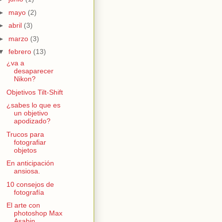
►
mayo
(2)
►
abril
(3)
►
marzo
(3)
▼
febrero
(13)
¿va a
desaparecer
Nikon?
Objetivos Tilt-Shift
¿sabes lo que es
un objetivo
apodizado?
Trucos para
fotografiar
objetos
En anticipación
ansiosa.
10 consejos de
fotografía
El arte con
photoshop Max
Asabin