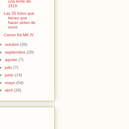
una lente de
1910
Las 25 fotos que
tienes que
hacer antes de
morir.
Canon 5d MK IV
►
octubre
(20)
►
septiembre
(20)
►
agosto
(7)
►
julio
(7)
►
junio
(14)
►
mayo
(54)
►
abril
(28)