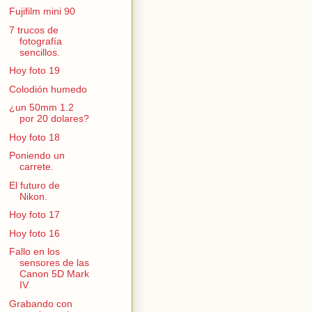
Fujifilm mini 90
7 trucos de
fotografía
sencillos.
Hoy foto 19
Colodión humedo
¿un 50mm 1.2
por 20 dolares?
Hoy foto 18
Poniendo un
carrete.
El futuro de
Nikon.
Hoy foto 17
Hoy foto 16
Fallo en los
sensores de las
Canon 5D Mark
IV
Grabando con