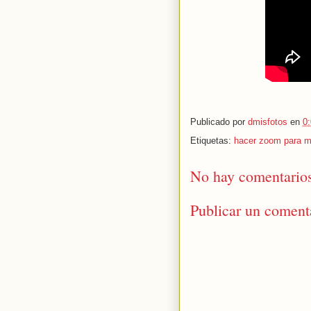
Publicado por
dmisfotos
en
0
Etiquetas:
hacer zoom para m
No hay comentario
Publicar un coment