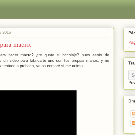
e 2016
Pá
para macro.
Pág
ara hacer macro? ¿te gusta el bricolaje? pues estás de
go un video para fabricarte uno con tus propias manos, y no
Tra
 tentado a probarlo, ya os contaré si me animo.
Po
Dm