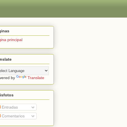
ginas
ina principal
nslate
wered by
Translate
isfotos
Entradas
Comentarios