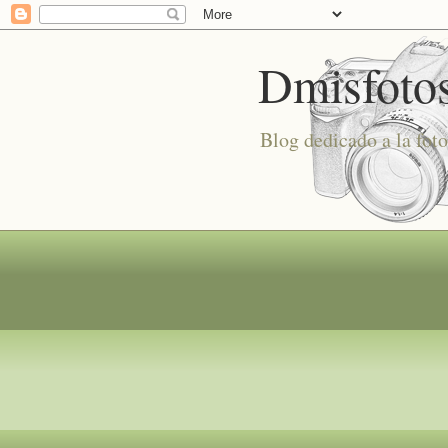
Dmisfoto
Blog dedicado a la foto