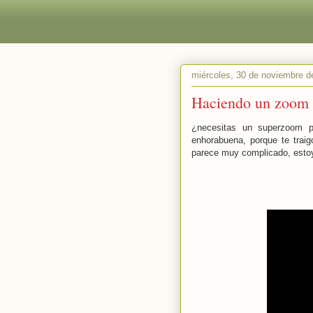
miércoles, 30 de noviembre d
Haciendo un zoom 
¿necesitas un superzoom p
enhorabuena, porque te trai
parece muy complicado, estoy